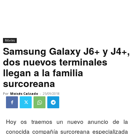
Móviles
Samsung Galaxy J6+ y J4+,
dos nuevos terminales
llegan a la familia
surcoreana
Por
Moisés Calzado
-
25/09/2018
Hoy os traemos un nuevo anuncio de la
conocida compañía surcoreana especializada