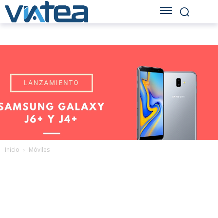
Inicio
Móviles