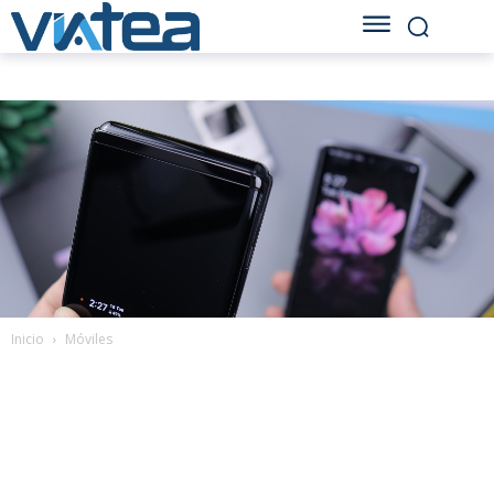
Inicio
Móviles