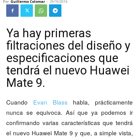
Por
Guillermo Colomar
-
29/10/2016
Ya hay primeras
filtraciones del diseño y
especificaciones que
tendrá el nuevo Huawei
Mate 9.
Cuando
Evan Blass
habla, prácticamente
nunca se equivoca. Así que ya podemos ir
confirmando varias características que tendrá
el nuevo Huawei Mate 9 y que, a simple vista,