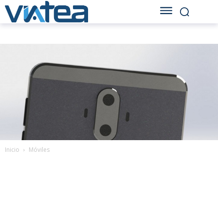
Inicio
Móviles