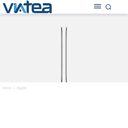
Inicio
Apple