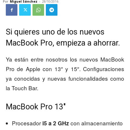
Por
Miguel Sánchez
-
28/10/2016
Si quieres uno de los nuevos
MacBook Pro, empieza a ahorrar.
Ya están entre nosotros los nuevos MacBook
Pro de Apple con 13″ y 15″. Configuraciones
ya conocidas y nuevas funcionalidades como
la Touch Bar.
MacBook Pro 13″
Procesador
con almacenamiento
i5 a 2 GHz