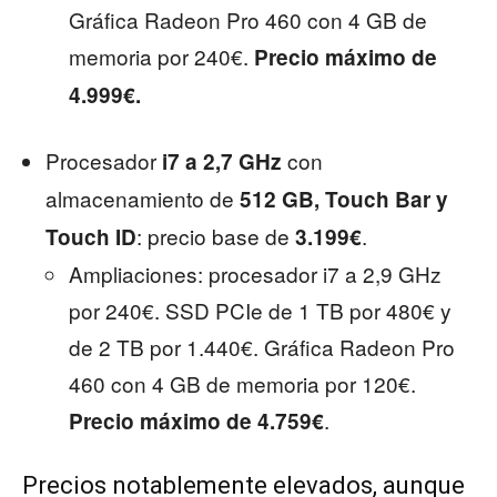
Gráfica Radeon Pro 460 con 4 GB de
memoria por 240€.
Precio máximo de
4.999€.
Procesador
con
i7 a 2,7 GHz
almacenamiento de
512 GB, Touch Bar y
: precio base de
.
Touch ID
3.199€
Ampliaciones: procesador i7 a 2,9 GHz
por 240€. SSD PCIe de 1 TB por 480€ y
de 2 TB por 1.440€. Gráfica Radeon Pro
460 con 4 GB de memoria por 120€.
.
Precio máximo de 4.759€
Precios notablemente elevados, aunque