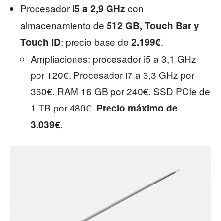
Procesador
con
i5 a 2,9 GHz
almacenamiento de
512 GB, Touch Bar y
: precio base de
.
Touch ID
2.199€
Ampliaciones: procesador i5 a 3,1 GHz
por 120€. Procesador i7 a 3,3 GHz por
360€. RAM 16 GB por 240€. SSD PCIe de
1 TB por 480€.
Precio máximo de
.
3.039€