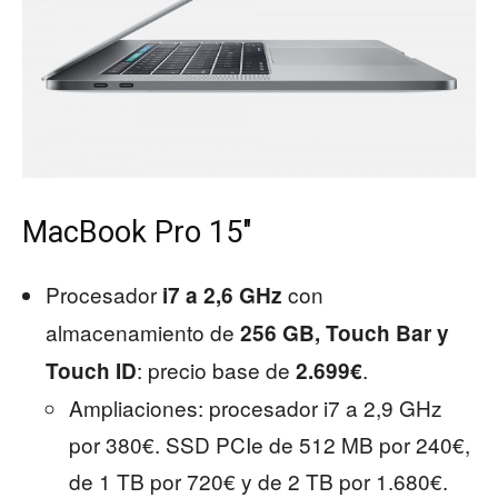
MacBook Pro 15″
Procesador
con
i7 a 2,6 GHz
almacenamiento de
256 GB, Touch Bar y
: precio base de
.
Touch ID
2.699€
Ampliaciones: procesador i7 a 2,9 GHz
por 380€. SSD PCIe de 512 MB por 240€,
de 1 TB por 720€ y de 2 TB por 1.680€.