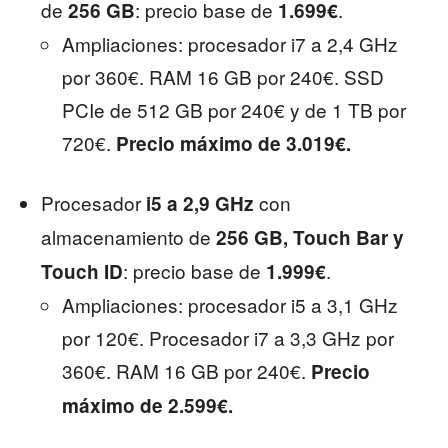
de
: precio base de
.
256 GB
1.699€
Ampliaciones: procesador i7 a 2,4 GHz
por 360€. RAM 16 GB por 240€. SSD
PCIe de 512 GB por 240€ y de 1 TB por
720€.
Precio máximo de 3.019€.
Procesador
con
i5 a 2,9 GHz
almacenamiento de
256 GB, Touch Bar y
: precio base de
.
Touch ID
1.999€
Ampliaciones: procesador i5 a 3,1 GHz
por 120€. Procesador i7 a 3,3 GHz por
360€. RAM 16 GB por 240€.
Precio
máximo de 2.599€.