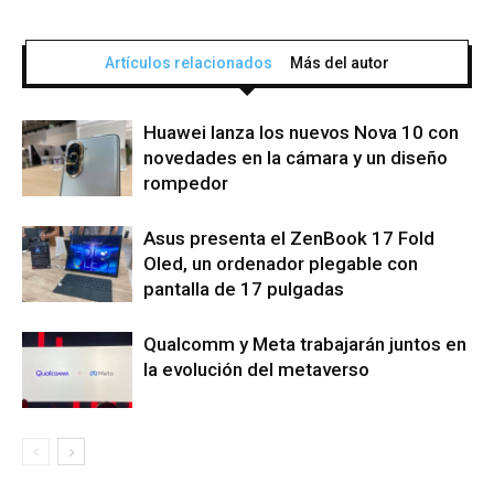
Artículos relacionados
Más del autor
Huawei lanza los nuevos Nova 10 con
novedades en la cámara y un diseño
rompedor
Asus presenta el ZenBook 17 Fold
Oled, un ordenador plegable con
pantalla de 17 pulgadas
Qualcomm y Meta trabajarán juntos en
la evolución del metaverso