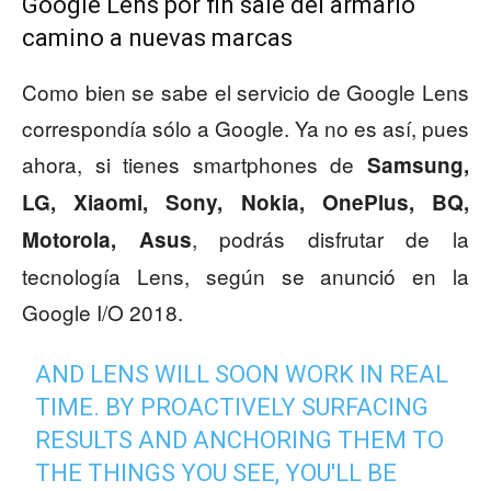
Google Lens por fin sale del armario
camino a nuevas marcas
Como bien se sabe el servicio de Google Lens
correspondía sólo a Google. Ya no es así, pues
ahora, si tienes smartphones de
Samsung,
LG, Xiaomi, Sony,
Nokia,
OnePlus,
BQ,
, podrás disfrutar de la
Motorola
,
Asus
tecnología Lens, según se anunció en la
Google I/O 2018.
AND LENS WILL SOON WORK IN REAL
TIME. BY PROACTIVELY SURFACING
RESULTS AND ANCHORING THEM TO
THE THINGS YOU SEE, YOU'LL BE