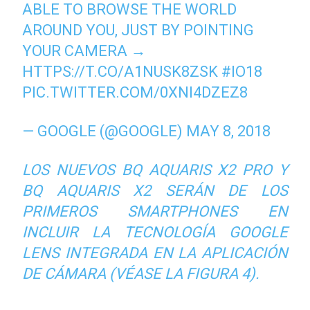
ABLE TO BROWSE THE WORLD
AROUND YOU, JUST BY POINTING
YOUR CAMERA →
HTTPS://T.CO/A1NUSK8ZSK
#IO18
PIC.TWITTER.COM/0XNI4DZEZ8
— GOOGLE (@GOOGLE)
MAY 8, 2018
LOS NUEVOS BQ AQUARIS X2 PRO Y
BQ AQUARIS X2 SERÁN DE LOS
PRIMEROS SMARTPHONES EN
INCLUIR LA TECNOLOGÍA GOOGLE
LENS INTEGRADA EN LA APLICACIÓN
DE CÁMARA (VÉASE LA FIGURA 4).