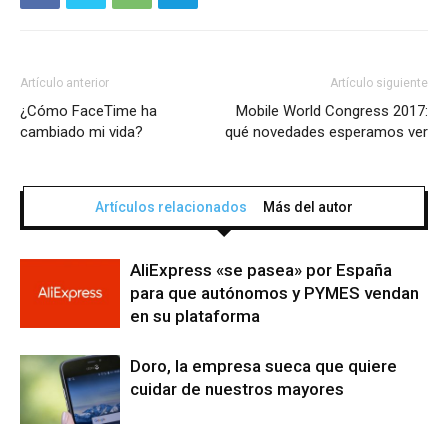
Artículo anterior
Artículo siguiente
¿Cómo FaceTime ha
Mobile World Congress 2017:
cambiado mi vida?
qué novedades esperamos ver
Artículos relacionados
Más del autor
AliExpress «se pasea» por España
para que autónomos y PYMES vendan
en su plataforma
Doro, la empresa sueca que quiere
cuidar de nuestros mayores