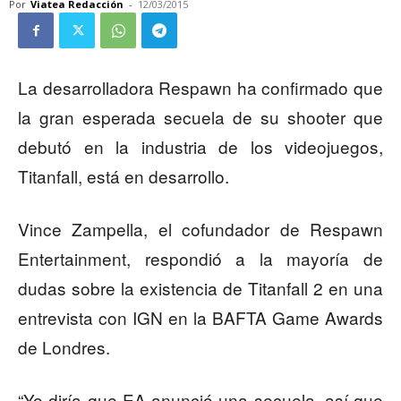
Por
Viatea Redacción
-
12/03/2015
La desarrolladora Respawn ha confirmado que
la gran esperada secuela de su shooter que
debutó en la industria de los videojuegos,
Titanfall, está en desarrollo.
Vince Zampella, el cofundador de Respawn
Entertainment, respondió a la mayoría de
dudas sobre la existencia de Titanfall 2 en una
entrevista con IGN en la BAFTA Game Awards
de Londres.
“Yo diría que EA anunció una secuela, así que