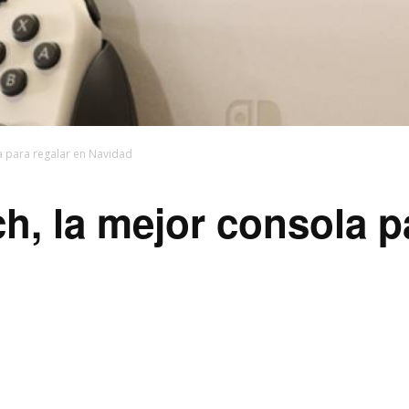
a para regalar en Navidad
h, la mejor consola p