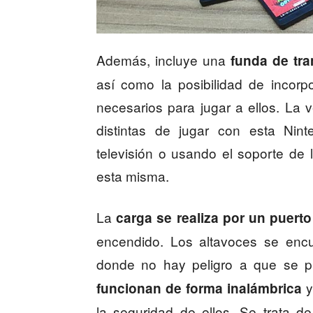
Además, incluye una
funda de tra
así como la posibilidad de incorp
necesarios para jugar a ellos. La 
distintas de jugar con esta Nin
televisión o usando el soporte de 
esta misma.
La
carga se realiza por un puert
encendido. Los altavoces se encu
donde no hay peligro a que se 
y
funcionan de forma inalámbrica
la seguridad de ellos. Se trata 