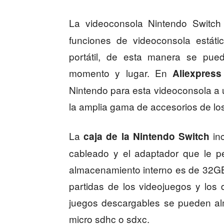
La videoconsola Nintendo Switc
funciones de videoconsola estáti
portátil, de esta manera se pued
momento y lugar. En
Aliexpress
Nintendo para esta videoconsola a 
la amplia gama de accesorios de lo
La
inc
caja de la Nintendo Switch
cableado y el adaptador que le pe
almacenamiento interno es de 32GB,
partidas de los videojuegos y los 
juegos descargables se pueden al
micro sdhc o sdxc.