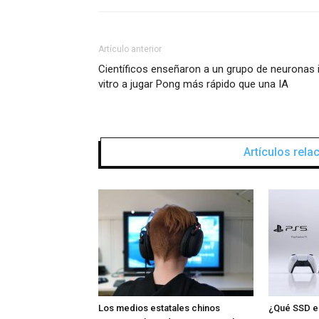
Artículo anterior
Científicos enseñaron a un grupo de neuronas 
vitro a jugar Pong más rápido que una IA
Artículos rel
Los medios estatales chinos
¿Qué SSD e