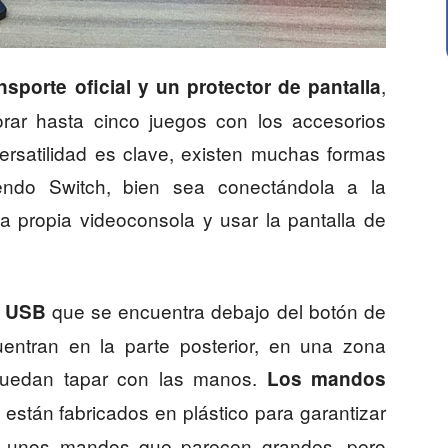
,
nsporte oficial y un protector de pantalla
orar hasta cinco juegos con los accesorios
versatilidad es clave, existen muchas formas
tendo Switch, bien sea conectándola a la
la propia videoconsola y usar la pantalla de
que se encuentra debajo del botón de
o USB
entran en la parte posterior, en una zona
puedan tapar con las manos.
Los mandos
 están fabricados en plástico para garantizar
de unos mandos que parecen grandes, pero