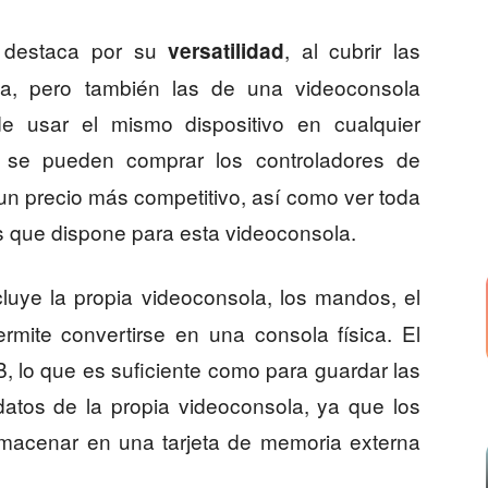
h destaca por su
, al cubrir las
versatilidad
ca, pero también las de una videoconsola
e usar el mismo dispositivo en cualquier
se pueden comprar los controladores de
un precio más competitivo, así como ver toda
s que dispone para esta videoconsola.
luye la propia videoconsola, los mandos, el
rmite convertirse en una consola física. El
 lo que es suficiente como para guardar las
datos de la propia videoconsola, ya que los
macenar en una tarjeta de memoria externa