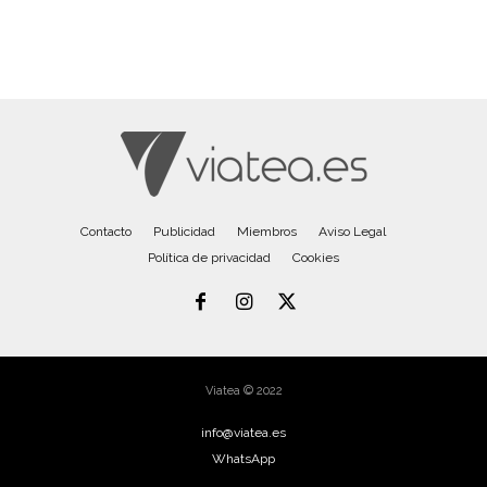
Contacto
Publicidad
Miembros
Aviso Legal
Política de privacidad
Cookies
Viatea © 2022
info@viatea.es
WhatsApp