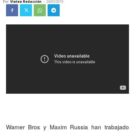
Por
Viatea Redacción
-
26/03/2015
Warner Bros y Maxim Russia han trabajado