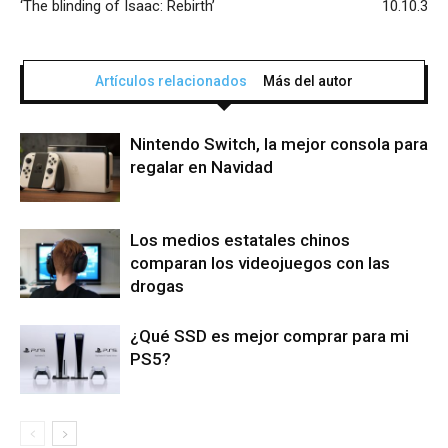
‘The blinding of Isaac: Rebirth’
10.10.3
Artículos relacionados
Más del autor
Nintendo Switch, la mejor consola para
regalar en Navidad
Los medios estatales chinos
comparan los videojuegos con las
drogas
¿Qué SSD es mejor comprar para mi
PS5?