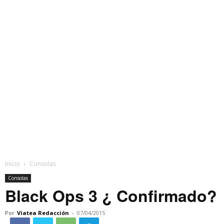
Inicio
Consolas
Consolas
Black Ops 3 ¿ Confirmado?
Por
Viatea Redacción
-
07/04/2015