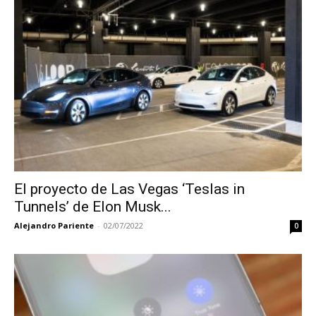
El proyecto de Las Vegas ‘Teslas in
Tunnels’ de Elon Musk...
Alejandro Pariente
-
02/07/2022
0