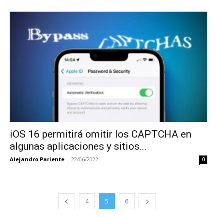
iOS 16 permitirá omitir los CAPTCHA en
algunas aplicaciones y sitios...
Alejandro Pariente
-
22/06/2022
0
4
5
6