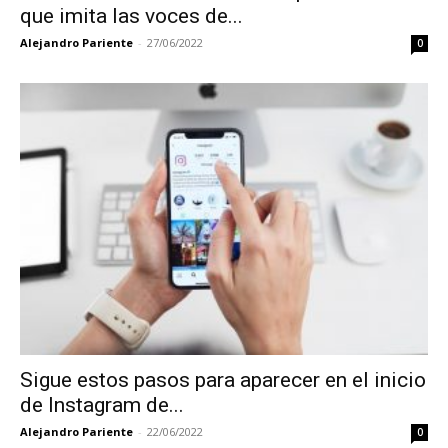
que imita las voces de...
Alejandro Pariente
-
27/06/2022
0
Sigue estos pasos para aparecer en el inicio
de Instagram de...
Alejandro Pariente
-
22/06/2022
0