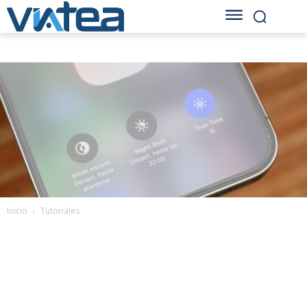
Inicio
Tutoriales