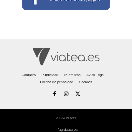
Contacto
Publicidad
Miembros
Aviso Legal
Política de privacidad
Cookies
Viatea © 2022
info@viatea.es