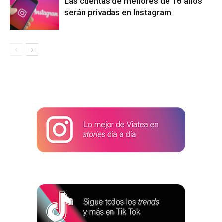
Las cuentas de menores de 16 años
serán privadas en Instagram