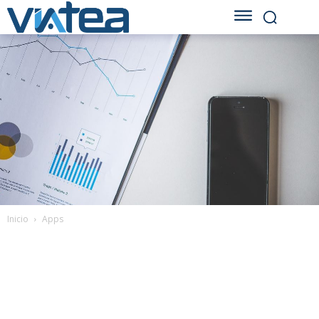
Inicio
Apps