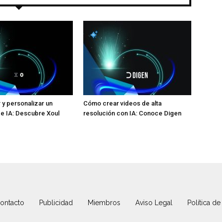
y personalizar un
Cómo crear videos de alta
e IA: Descubre Xoul
resolución con IA: Conoce Digen
ontacto
Publicidad
Miembros
Aviso Legal
Política de