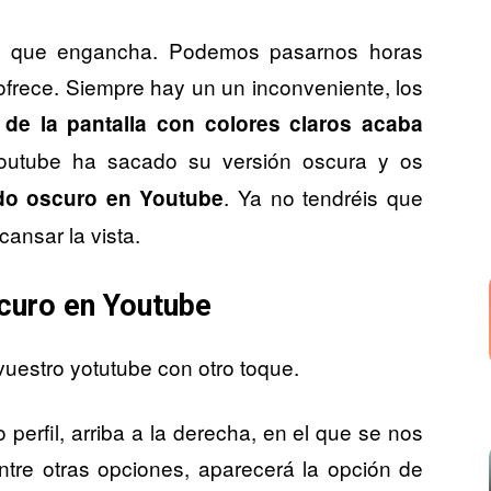
s que engancha. Podemos pasarnos horas
 ofrece. Siempre hay un un inconveniente, los
 de la pantalla con colores claros acaba
outube ha sacado su versión oscura
y os
. Ya no tendréis que
do oscuro en Youtube
scansar la vista.
curo en Youtube
vuestro yotutube con otro toque.
perfil, arriba a la derecha, en el que se nos
tre otras opciones, aparecerá la opción de