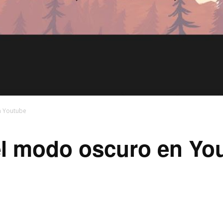
n Youtube
el modo oscuro en Yo