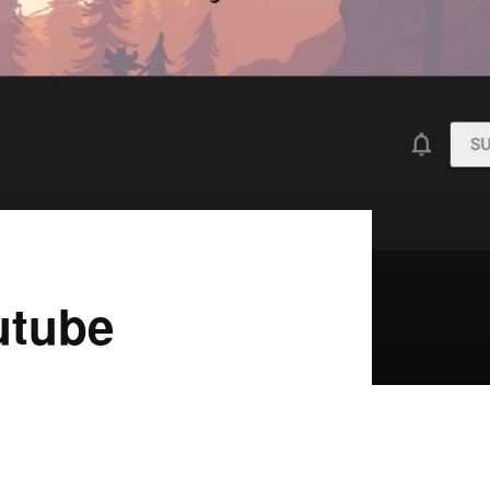
utube