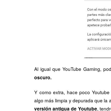
Al igual que YouTube Gaming, pod
oscuro.
Y como extra, hace poco Youtube s
algo más limpia y depurada que la an
, tend
versión antigua de Youtube