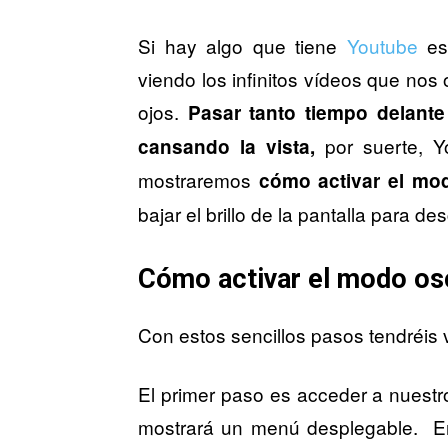
Si hay algo que tiene
Youtube
e
viendo los infinitos vídeos que nos
ojos.
Pasar tanto tiempo delante
por suerte, Y
cansando la vista,
mostraremos
cómo activar el mo
bajar el brillo de la pantalla para de
Cómo activar el modo os
Con estos sencillos pasos tendréis 
El primer paso es acceder a nuestro 
mostrará un menú desplegable. En