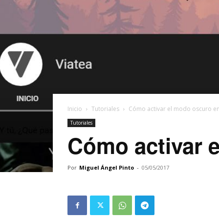
Inicio
Tutoriales
Cómo activar el modo oscuro e
Tutoriales
Cómo activar 
Por
Miguel Ángel Pinto
-
05/05/2017