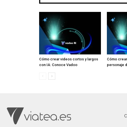
Cómo crear videos cortos y largos
Cómo crear 
con IA: Conoce Vadoo
personaje d
C