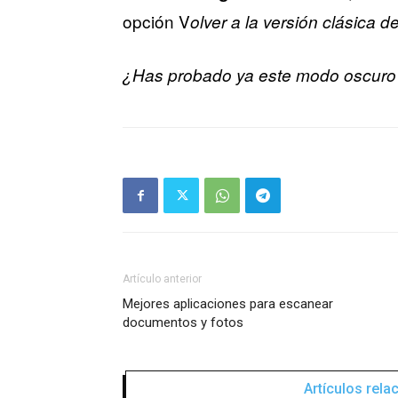
opción V
olver a la versión clásica d
¿Has probado ya este modo oscuro 
Artículo anterior
Mejores aplicaciones para escanear
documentos y fotos
Artículos rel