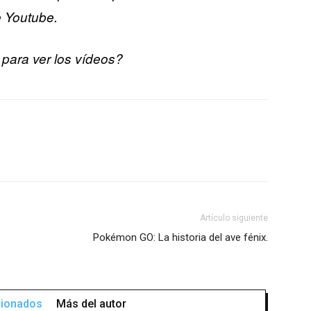
e Youtube.
para ver los vídeos?
Artículo siguiente
Pokémon GO: La historia del ave fénix.
acionados
Más del autor