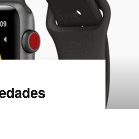
vedades