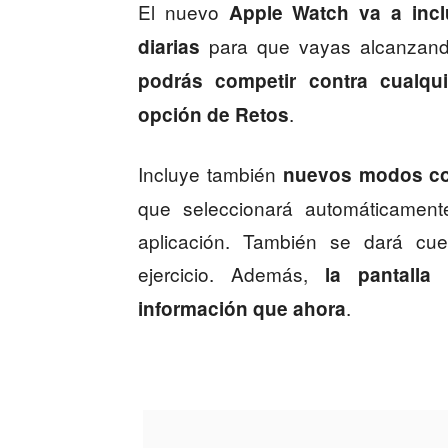
El nuevo
Apple Watch va a incl
para que vayas alcanzando
diarias
podrás competir contra cualqu
.
opción de Retos
Incluye también
nuevos modos co
que seleccionará automáticamen
aplicación. También se dará cu
ejercicio. Además,
la pantalla
.
información que ahora