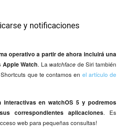
arse y notificaciones
ma operativo a partir de ahora incluirá una
. La
de Siri también
s Apple Watch
watchface
n Shortcuts que te contamos en
el artículo de
án interactivas en watchOS 5 y podremos
. Es
 sus correspondientes aplicaciones
 acceso web para pequeñas consultas!