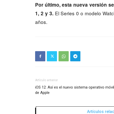
Por último, esta nueva versión s
El Series 0 o modelo Watch
1, 2 y 3.
años.
Artículo anterior
iOS 12: Así es el nuevo sistema operativo móvi
de Apple
Artículos rel