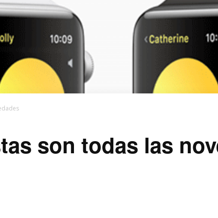
vedades
tas son todas las no