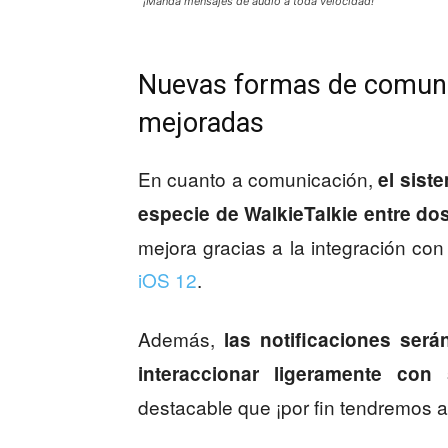
¡Manda mensajes de audio a toda velocidad!
Nuevas formas de comunic
mejoradas
En cuanto a comunicación,
el siste
especie de WalkieTalkie entre do
mejora gracias a la integración co
iOS 12
.
Además,
las notificaciones ser
interaccionar ligeramente con
destacable que ¡por fin tendremos