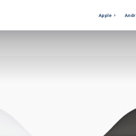
Apple
Andr