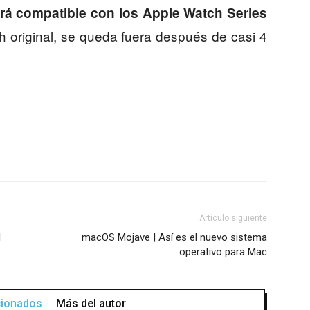
erá compatible con los Apple Watch Series
 original, se queda fuera después de casi 4
Artículo siguiente
l
macOS Mojave | Así es el nuevo sistema
operativo para Mac
acionados
Más del autor