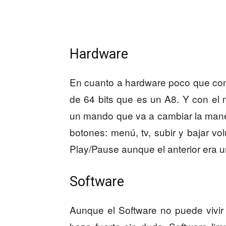
Hardware
En cuanto a hardware poco que con
de 64 bits que es un A8. Y con e
un mando que va a cambiar la manera
botones: menú, tv, subir y bajar vo
Play/Pause aunque el anterior era u
Software
Aunque el Software no puede vivir