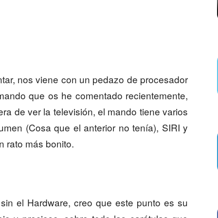
tar, nos viene con un pedazo de procesador
l mando que os he comentado recientemente,
 de ver la televisión, el mando tiene varios
lumen (Cosa que el anterior no tenía), SIRI y
n rato más bonito.
 sin el Hardware, creo que este punto es su