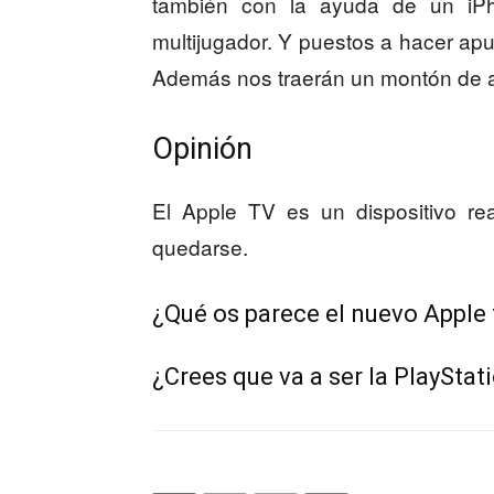
también con la ayuda de un iP
multijugador. Y puestos a hacer apue
Además nos traerán un montón de a
Opinión
El Apple TV es un dispositivo re
quedarse.
¿Qué os parece el nuevo Apple 
¿Crees que va a ser la PlayStat