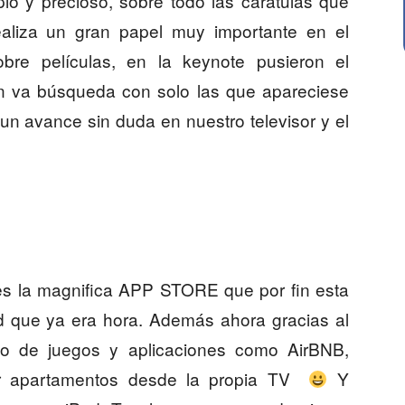
pio y precioso, sobre todo las carátulas que
 realiza un gran papel muy importante en el
bre películas, en la keynote pusieron el
n va búsqueda con solo las que apareciese
n avance sin duda en nuestro televisor y el
es la magnifica APP STORE que por fin esta
ad que ya era hora. Además ahora gracias al
o de juegos y aplicaciones como AirBNB,
lar apartamentos desde la propia TV
Y