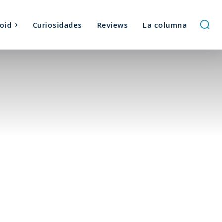
oid
Curiosidades
Reviews
La columna