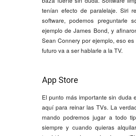
baza fuerte sin duda. Software lim
tenían efecto de paralelaje. Siri
software, podemos preguntarle so
ejemplo de James Bond, y afinaro
Sean Connery por ejemplo, eso es u
futuro va a ser hablarle a la TV.
App Store
El punto más importante sin duda 
aquí para reinar las TVs. La verd
mando podremos jugar a todo tip
siempre y cuando quieras alqui