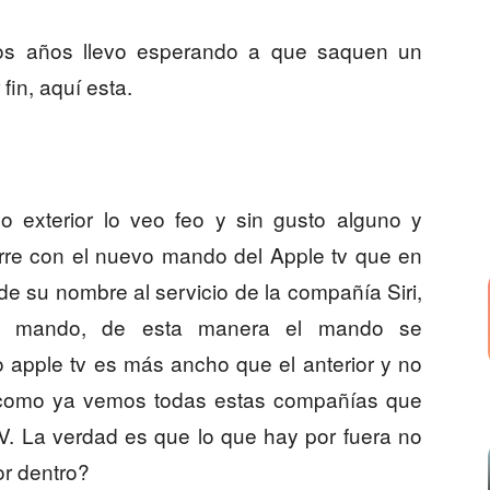
s años llevo esperando a que saquen un
in, aquí esta.
o exterior lo veo feo y sin gusto alguno y
urre con el nuevo mando del Apple tv que en
de su nombre al servicio de la compañía Siri,
 el mando, de esta manera el mando se
o apple tv es más ancho que el anterior y no
 como ya vemos todas estas compañías que
. La verdad es que lo que hay por fuera no
or dentro?