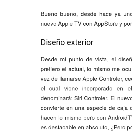
Bueno bueno, desde hace ya uno
nuevo Apple TV con AppStore y por f
Diseño exterior
Desde mi punto de vista, el diseñ
prefiero el actual, lo mismo me oc
vez de llamarse Apple Controler, ce
el cual viene incorporado en
denominará: Siri Controler. El nuev
convierte en una especie de caja
hacen lo mismo pero con AndroidTV
es destacable en absoluto, ¿Pero p