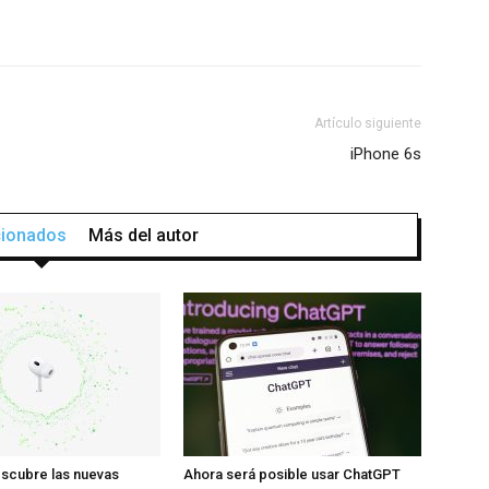
Artículo siguiente
iPhone 6s
acionados
Más del autor
scubre las nuevas
Ahora será posible usar ChatGPT