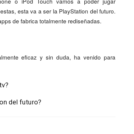
hone o iPod Touch vamos a poder jugar
stas, esta va a ser la PlayStation del futuro.
pps de fabrica totalmente rediseñadas.
almente eficaz y sin duda, ha venido para
tv?
ion del futuro?