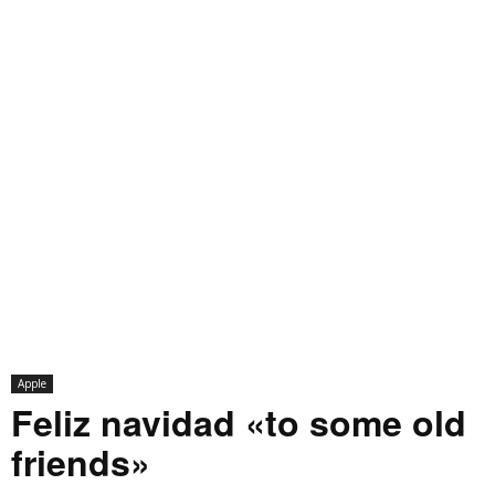
Apple
Feliz navidad «to some old
friends»