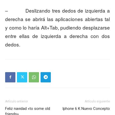
– Deslizando tres dedos de izquierda a
derecha se abrirá las aplicaciones abiertas tal
y como lo haría Alt+Tab, pudiendo desplazarse
entre ellas de izquierda a derecha con dos
dedos.
Artículo anterior
Artículo siguiente
Feliz navidad «to some old
Iphone 6 K Nuevo Concepto
friends»