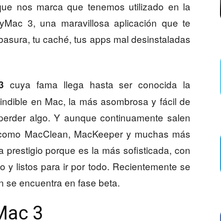
ue nos marca que tenemos utilizado en la
Mac 3, una maravillosa aplicación que te
 basura, tu caché, tus apps mal desinstaladas
cuya fama llega hasta ser conocida la
3
indible en Mac, la más asombrosa y fácil de
a perder algo. Y aunque continuamente salen
 como MacClean, MacKeeper y muchas más
 prestigio porque es la más sofisticada, con
o y listos para ir por todo. Recientemente se
ún se encuentra en fase beta.
Mac 3