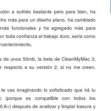
ación a sufrido bastante pero para bien, ha
ucho más para un diseño plano, ha cambiado
 más funcionales y ha agregado más para
on toda confianza el trabajo duro, sería como
 mantenimiento,
s de unos 50mb, la beta de CleanMyMac 3,
z respecto a su versión 2, si no me creen.
 te vas imaginando lo sofisticado que irá tu
c (porque es compatible con todos los
.8+) después de analizar y limpiar basura y