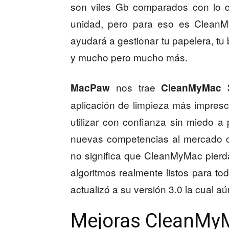
son viles Gb comparados con lo q
unidad, pero para eso es CleanMy
ayudará a gestionar tu papelera, tu
y mucho pero mucho más.
nos trae
MacPaw
CleanMyMac 
aplicación de limpieza más impresc
utilizar con confianza sin miedo 
nuevas competencias al mercado
no significa que CleanMyMac pierda
algoritmos realmente listos para tod
actualizó a su versión 3.0 la cual a
Mejoras CleanMy