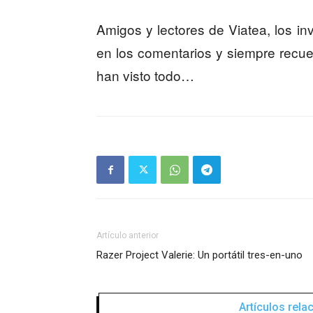
Amigos y lectores de Viatea, los in
en los comentarios y siempre recue
han visto todo…
Artículo anterior
Razer Project Valerie: Un portátil tres-en-uno
Artículos rel