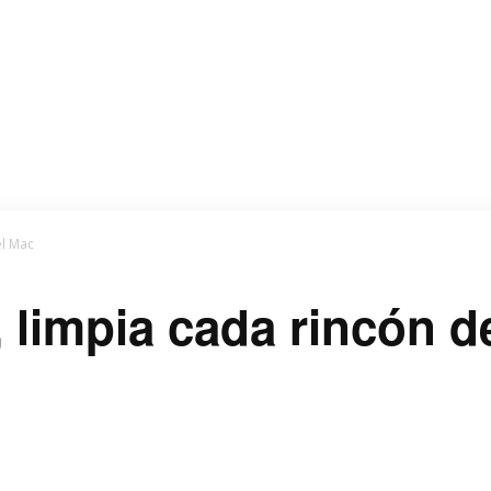
el Mac
limpia cada rincón d