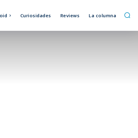
oid
Curiosidades
Reviews
La columna