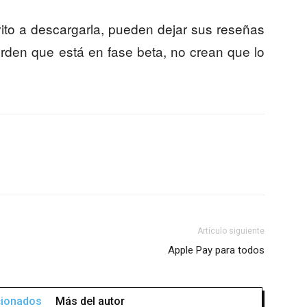
vito a descargarla, pueden dejar sus reseñas
rden que está en fase beta, no crean que lo
Artículo siguiente
Apple Pay para todos
acionados
Más del autor