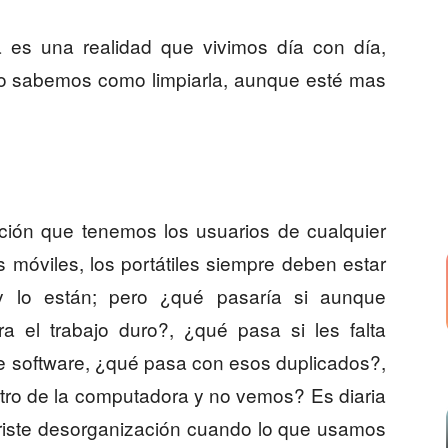
 es una realidad que vivimos día con día,
no sabemos como limpiarla, aunque esté mas
ración que tenemos los usuarios de cualquier
móviles, los portátiles siempre deben estar
 y lo están; pero ¿qué pasaría si aunque
ra el trabajo duro?, ¿qué pasa si les falta
e software, ¿qué pasa con esos duplicados?,
tro de la computadora y no vemos? Es diaria
a triste desorganización cuando lo que usamos