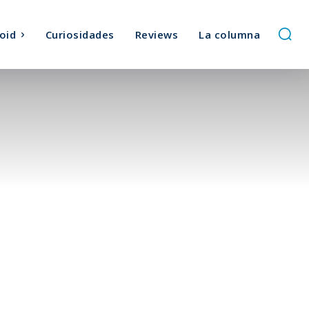
oid
Curiosidades
Reviews
La columna