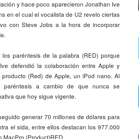
ciación y hace poco aparecieron Jonathan Ive
s en el cual el vocalista de U2 revelo ciertas
uvo con Steve Jobs a la hora de incorporar
e.
r los paréntesis de la palabra (RED) porque
Ive defendió la colaboración entre Apple y
 producto (Red) de Apple, un iPod nano. Al
os paréntesis a cambio de que nunca se
mativa que hoy sigue vigente.
nseguido generar 70 millones de dólares para
ra el sida, entre ellos destacan los 977.000
un MacPro (Product)RED.