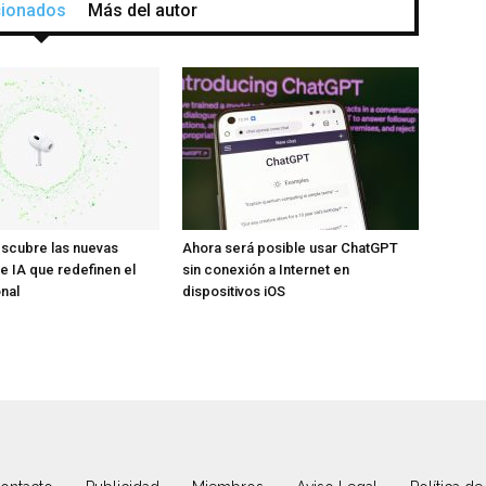
acionados
Más del autor
scubre las nuevas
Ahora será posible usar ChatGPT
e IA que redefinen el
sin conexión a Internet en
nal
dispositivos iOS