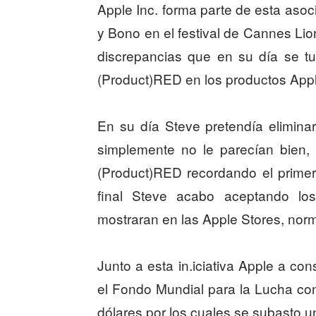
Apple Inc. forma parte de esta aso
y Bono en el festival de Cannes Lion
discrepancias que en su día se t
(Product)RED en los productos Appl
En su día Steve pretendía elimina
simplemente no le parecían bien, 
(Product)RED recordando el primer
final Steve acabo aceptando l
mostraran en las Apple Stores, nor
Junto a esta in.iciativa Apple a co
el Fondo Mundial para la Lucha cont
dólares por los cuales se subasto 