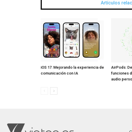
Artículos rel
iOS 17: Mejorando la experiencia de
AirPods: De
comunicación con IA
funciones d
audio perso