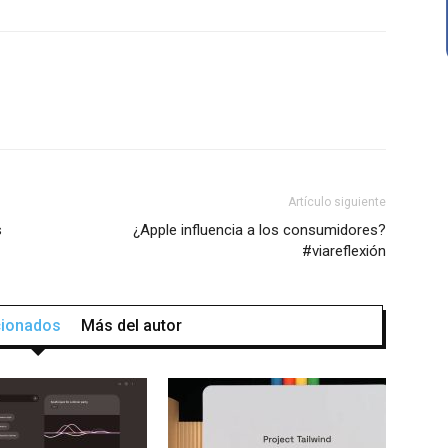
Artículo siguiente
s
¿Apple influencia a los consumidores?
#viareflexión
acionados
Más del autor