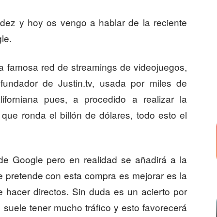
dez y hoy os vengo a hablar de la reciente
le.
 famosa red de streamings de videojuegos,
undador de Justin.tv, usada por miles de
forniana pues, a procedido a realizar la
 que ronda el billón de dólares, todo esto el
de Google pero en realidad se añadirá a la
e pretende con esta compra es mejorar es la
de hacer directos. Sin duda es un acierto por
 suele tener mucho tráfico y esto favorecerá