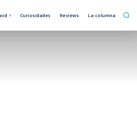
oid
Curiosidades
Reviews
La columna