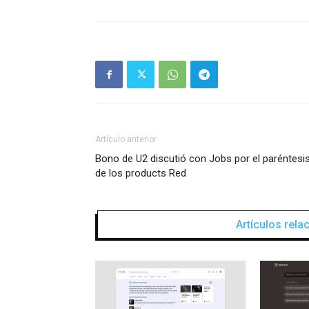
Artículo anterior
Bono de U2 discutió con Jobs por el paréntesi
de los products Red
Artículos rel