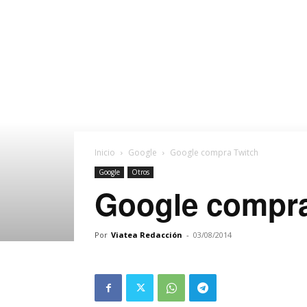
Inicio
Google
Google compra Twitch
Google
Otros
Google compra
Por
Viatea Redacción
-
03/08/2014