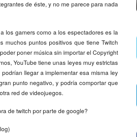
ntegrantes de éste, y no me parece para nada
 a los gamers como a los espectadores es la
os muchos puntos positivos que tiene Twitch
poder poner música sin importar el Copyright
emos, YouTube tiene unas leyes muy estrictas
e podrían llegar a implementar esa misma ley
n gran punto negativo, y podría comportar que
tra red de videojuegos.
ra de twitch por parte de google?
log)