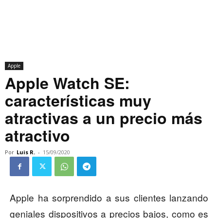
Apple
Apple Watch SE:
características muy
atractivas a un precio más
atractivo
Por
Luis R.
-
15/09/2020
Apple ha sorprendido a sus clientes lanzando
geniales dispositivos a precios bajos, como es