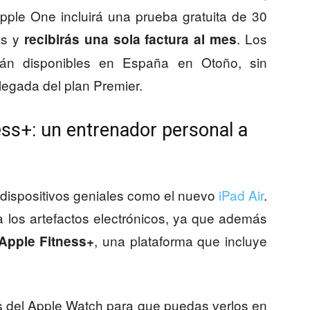
ple One incluirá una prueba gratuita de 30
as y
. Los
recibirás una sola factura al mes
arán disponibles en España en Otoño, sin
legada del plan Premier.
ss+: un entrenador personal a
dispositivos geniales como el nuevo
iPad Air
.
a los artefactos electrónicos, ya que además
, una plataforma que incluye
Apple Fitness+
os del Apple Watch para que puedas verlos en