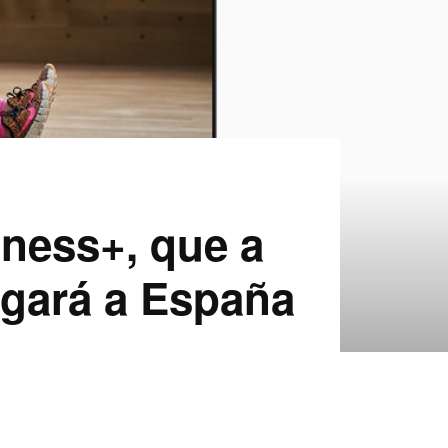
tness+, que a
legará a España