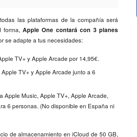
e todas las plataformas de la compañía será
l forma,
Apple One contará con 3 planes
or se adapte a tus necesidades:
 Apple TV+ y Apple Arcade por 14,95€.
c, Apple TV+ y Apple Arcade junto a 6
n a Apple Music, Apple TV+, Apple Arcade,
ra 6 personas. (No disponible en España ni
acio de almacenamiento en iCloud de 50 GB,