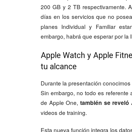
200 GB y 2 TB respectivamente. Ap
días en los servicios que no pose
planes Individual y Familiar est
embargo, habrá que esperar por la l
Apple Watch y Apple Fitne
tu alcance
Durante la presentación conocimos 
Sin embargo, no todo es referente 
de Apple One,
también se reveló 
videos de training.
Esta nueva función integra los dat