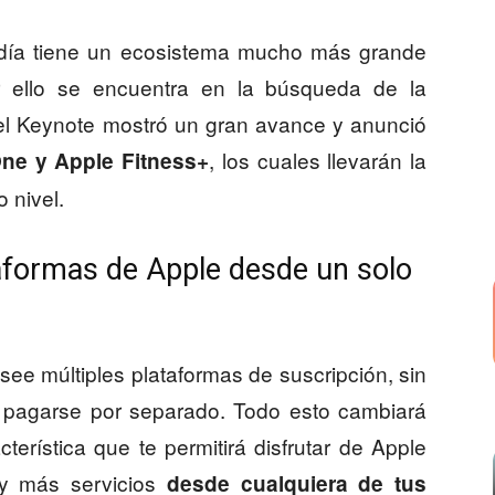
día tiene un ecosistema mucho más grande
or ello se encuentra en la búsqueda de la
 el Keynote mostró un gran avance y anunció
, los cuales llevarán la
ne y Apple Fitness+
o nivel.
taformas de Apple desde un solo
ee múltiples plataformas de suscripción, sin
 pagarse por separado. Todo esto cambiará
erística que te permitirá disfrutar de Apple
 y más servicios
desde cualquiera de tus