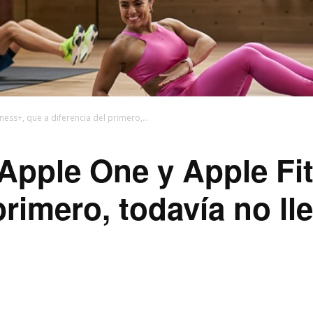
ess+, que a diferencia del primero,...
Apple One y Apple Fi
primero, todavía no l