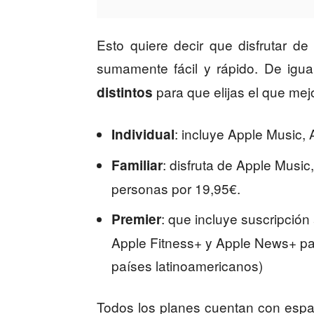
Esto quiere decir que disfrutar d
sumamente fácil y rápido. De igua
para que elijas el que mej
distintos
: incluye Apple Music,
Individual
: disfruta de Apple Musi
Familiar
personas por 19,95€.
: que incluye suscripció
Premier
Apple Fitness+ y Apple News+ pa
países latinoamericanos)
Todos los planes cuentan con esp