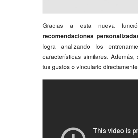
Gracias a esta nueva funci
recomendaciones personalizadas
logra analizando los entrenam
características similares. Además
tus gustos o vincularlo directament