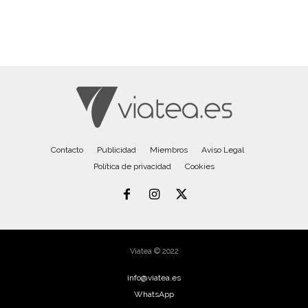
Contacto
Publicidad
Miembros
Aviso Legal
Política de privacidad
Cookies
Viatea © 2022
info@viatea.es
WhatsApp