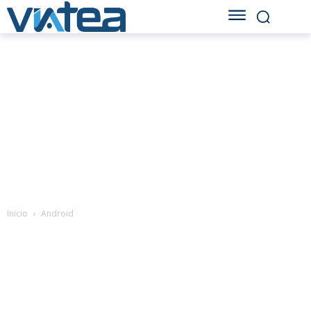
Inicio
Android