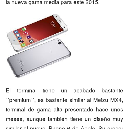
la nueva gama media para este 2015.
El terminal tiene un acabado bastante
´´premium´´, es bastante similar al Meizu MX4,
terminal de gama alta presentado hace unos
meses, aunque también tiene un diseño muy
similar al nuevo iPhone 6 de Apple. Su grosor