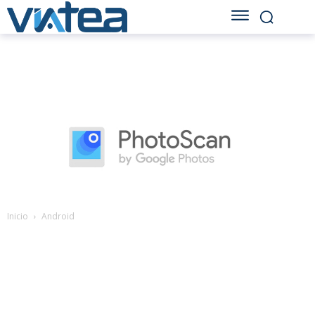
Inicio
Android