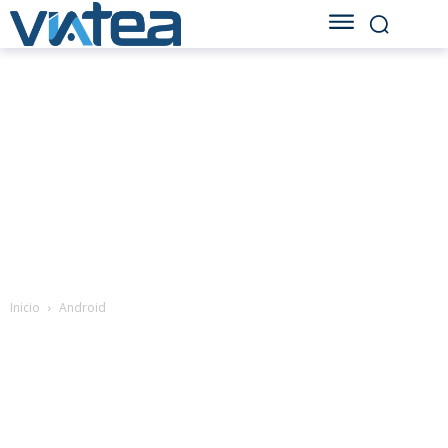
Inicio
Android