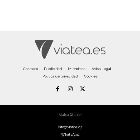
Contacto
Publicidad
Miembros
Aviso Legal
Política de privacidad
Cookies
Viatea © 2022
info@viatea.es
WhatsApp