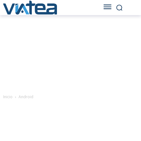
Inicio
Android