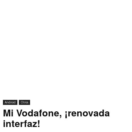
Android
Otros
Mi Vodafone, ¡renovada
interfaz!