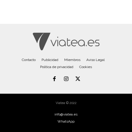
Contacto
Publicidad
Miembros
Aviso Legal
Política de privacidad
Cookies
Viatea © 2022
info@viatea.es
WhatsApp