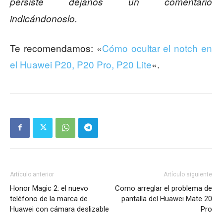
persiste déjanos un comentario
indicándonoslo.
Te recomendamos: «
Cómo ocultar el notch en
el Huawei P20, P20 Pro, P20 Lite
«.
Artículo anterior
Artículo siguiente
Honor Magic 2: el nuevo
Como arreglar el problema de
teléfono de la marca de
pantalla del Huawei Mate 20
Huawei con cámara deslizable
Pro