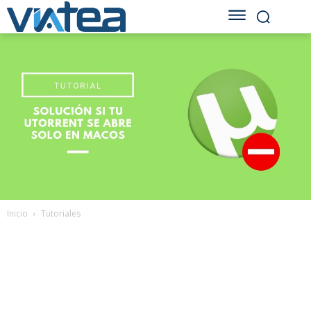
Inicio
Tutoriales