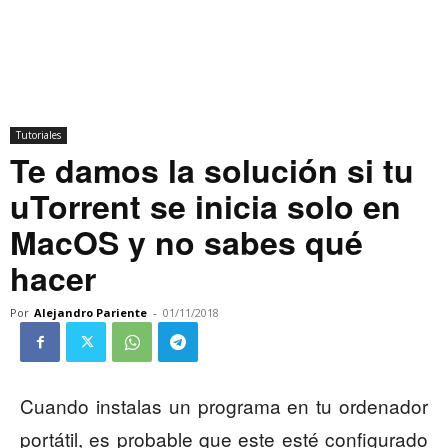
Tutoriales
Te damos la solución si tu
uTorrent se inicia solo en
MacOS y no sabes qué
hacer
Por
Alejandro Pariente
-
01/11/2018
Cuando instalas un programa en tu ordenador
portátil, es probable que este esté configurado