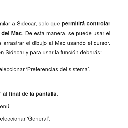
milar a Sidecar, solo que
permitirá controlar
. De esta manera, se puede usar el
e del Mac
 arrastrar el dibujo al Mac usando el cursor.
n Sidecar y para usar la función deberás:
eleccionar ‘Preferencias del sistema’.
.
 al final de la pantalla
menú.
eleccionar ‘General’.