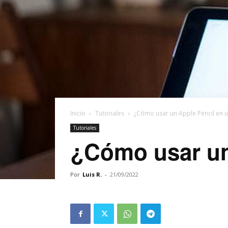
Inicio
Tutoriales
¿Cómo usar un Apple Pencil en 
Tutoriales
¿Cómo usar un
Por
Luis R.
-
21/09/2022