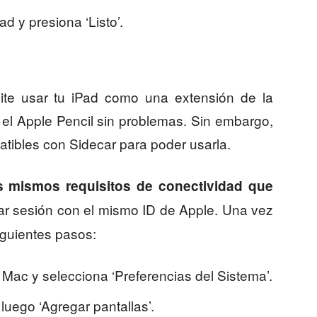
d y presiona ‘Listo’.
ite usar tu iPad como una extensión de la
 el Apple Pencil sin problemas. Sin embargo,
tibles con Sidecar para poder usarla.
s mismos requisitos de conectividad que
ciar sesión con el mismo ID de Apple. Una vez
iguientes pasos:
u Mac y selecciona ‘Preferencias del Sistema’.
 luego ‘Agregar pantallas’.