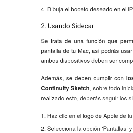
Dibuja el boceto deseado en el iPa
2. Usando Sidecar
Se trata de una función que perm
pantalla de tu Mac, así podrás usar
ambos dispositivos deben ser compa
Además, se deben cumplir con
lo
, sobre todo ini
Continuity Sketch
realizado esto, deberás seguir los s
Haz clic en el logo de Apple de t
Selecciona la opción ‘Pantallas’ y