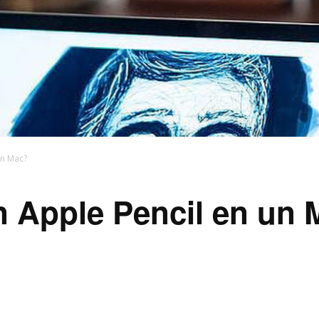
un Mac?
 Apple Pencil en un 