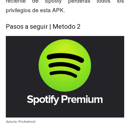
reciente de Spotify perderás todos los
privilegios de esta APK.
Pasos a seguir | Metodo 2
Autoría: ProAndroid