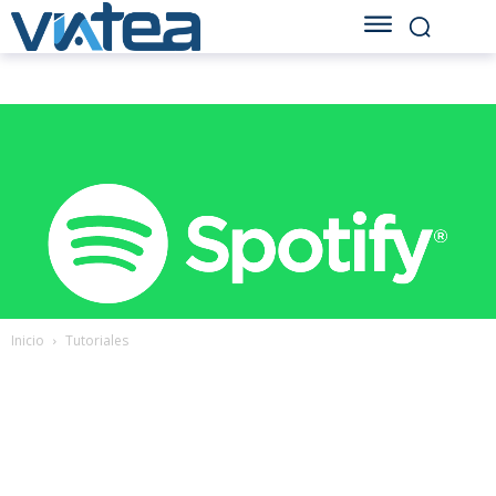
Inicio
Tutoriales