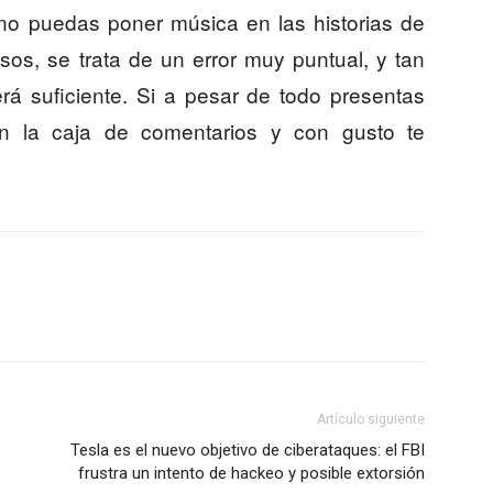
no puedas poner música en las historias de
sos, se trata de un error muy puntual, y tan
erá suficiente. Si a pesar de todo presentas
n la caja de comentarios y con gusto te
Artículo siguiente
Tesla es el nuevo objetivo de ciberataques: el FBI
frustra un intento de hackeo y posible extorsión