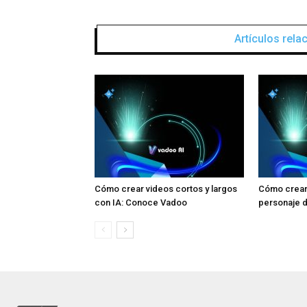
Artículos rel
Cómo crear videos cortos y largos
Cómo crear 
con IA: Conoce Vadoo
personaje d