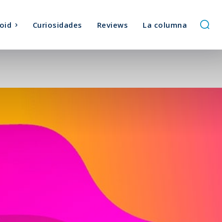
oid
Curiosidades
Reviews
La columna