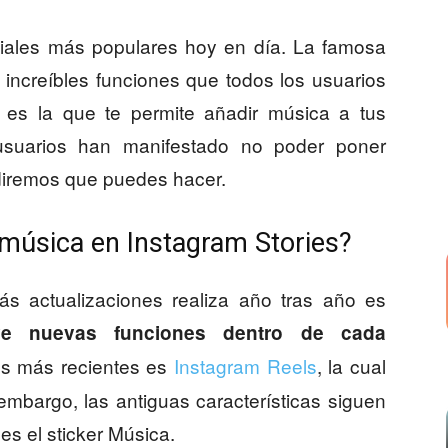
ciales más populares hoy en día. La famosa
 increíbles funciones que todos los usuarios
es la que te permite añadir música a tus
usuarios han manifestado no poder poner
e diremos que puedes hacer.
música en Instagram Stories?
s actualizaciones realiza año tras año es
uye nuevas funciones dentro de cada
es más recientes es
Instagram Reels
, la cual
 embargo, las antiguas características siguen
es el sticker Música.