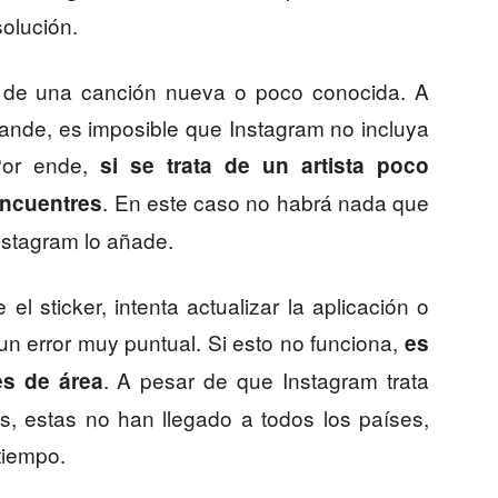
olución.
e de una canción nueva o poco conocida. A
rande, es imposible que Instagram no incluya
 Por ende,
si se trata de un artista poco
. En este caso no habrá nada que
encuentres
Instagram lo añade.
 el sticker, intenta actualizar la aplicación o
 un error muy puntual. Si esto no funciona,
es
. A pesar de que Instagram trata
es de área
s, estas no han llegado a todos los países,
tiempo.