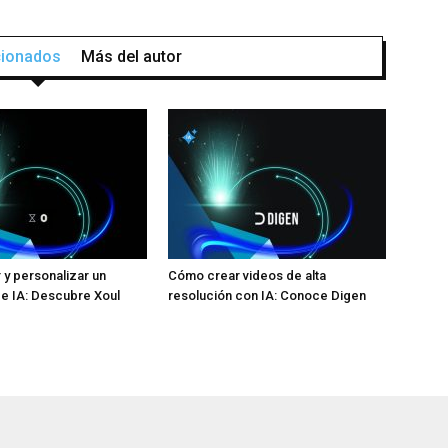
acionados
Más del autor
y personalizar un
Cómo crear videos de alta
e IA: Descubre Xoul
resolución con IA: Conoce Digen