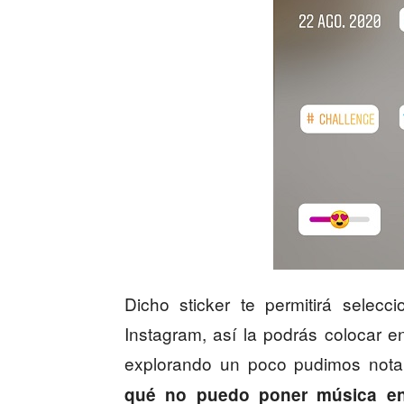
Dicho sticker te permitirá selecc
Instagram, así la podrás colocar e
explorando un poco pudimos not
qué no puedo poner música en