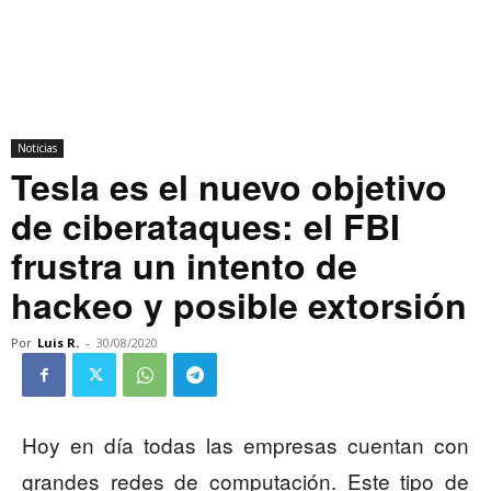
Noticias
Tesla es el nuevo objetivo
de ciberataques: el FBI
frustra un intento de
hackeo y posible extorsión
Por
Luis R.
-
30/08/2020
Hoy en día todas las empresas cuentan con
grandes redes de computación. Este tipo de