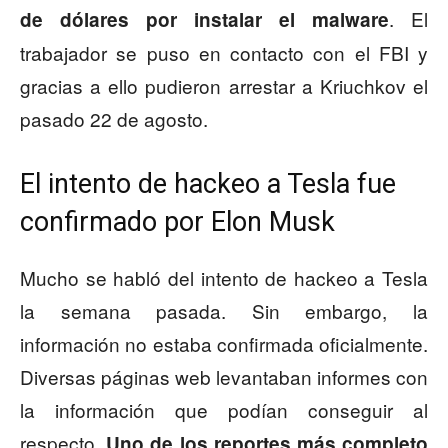
. El
de dólares por instalar el malware
trabajador se puso en contacto con el FBI y
gracias a ello pudieron arrestar a Kriuchkov el
pasado 22 de agosto.
El intento de hackeo a Tesla fue
confirmado por Elon Musk
Mucho se habló del intento de hackeo a Tesla
la semana pasada. Sin embargo, la
información no estaba confirmada oficialmente.
Diversas páginas web levantaban informes con
la información que podían conseguir al
respecto.
Uno de los reportes más completo