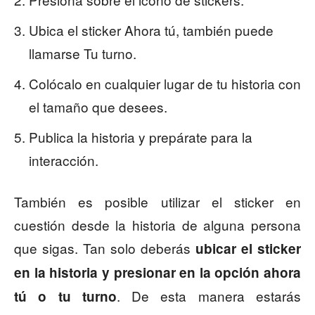
Ubica el sticker Ahora tú, también puede
llamarse Tu turno.
Colócalo en cualquier lugar de tu historia con
el tamaño que desees.
Publica la historia y prepárate para la
interacción.
También es posible utilizar el sticker en
cuestión desde la historia de alguna persona
que sigas. Tan solo deberás
ubicar el sticker
en la historia y presionar en la opción ahora
. De esta manera estarás
tú o tu turno