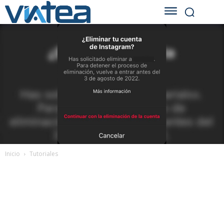
Inicio
Tutoriales