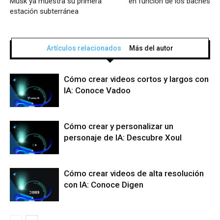
Musk ya muestra su primera
en función de los baches
estación subterránea
Artículos relacionados
Más del autor
Cómo crear videos cortos y largos con
IA: Conoce Vadoo
Cómo crear y personalizar un
personaje de IA: Descubre Xoul
Cómo crear videos de alta resolución
con IA: Conoce Digen