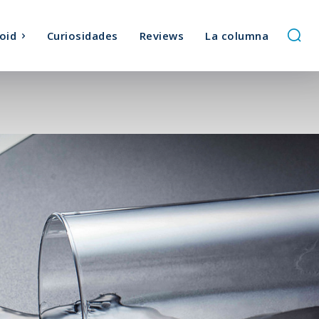
oid
Curiosidades
Reviews
La columna