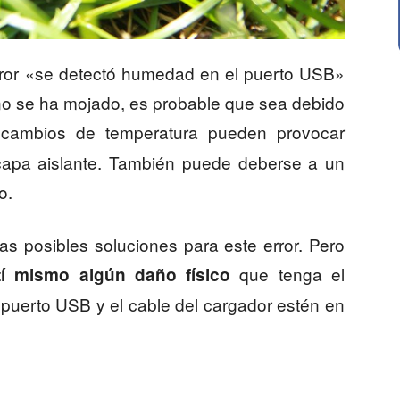
error «se detectó humedad en el puerto USB»
 no se ha mojado, es probable que sea debido
 cambios de temperatura pueden provocar
 capa aislante. También puede deberse a un
o.
as posibles soluciones para este error. Pero
que tenga el
tí mismo algún daño físico
 puerto USB y el cable del cargador estén en