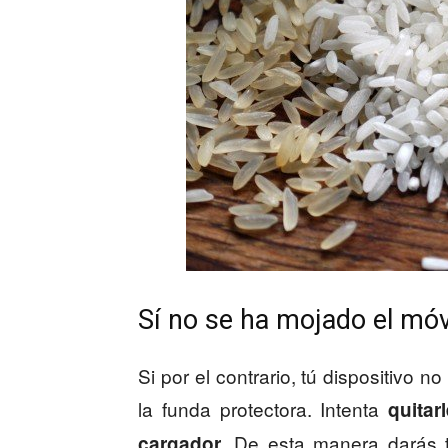
Sí no se ha mojado el móv
Si por el contrario, tú dispositivo
la funda protectora. Intenta
quitar
. De esta manera darás
cargador