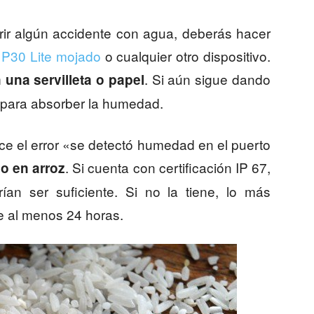
frir algún accidente con agua, deberás hacer
P30 Lite mojado
o cualquier otro dispositivo.
. Si aún sigue dando
 una servilleta o papel
ra para absorber la humedad.
ce el error «se detectó humedad en el puerto
. Si cuenta con certificación IP 67,
no en arroz
an ser suficiente. Si no la tiene, lo más
e al menos 24 horas.