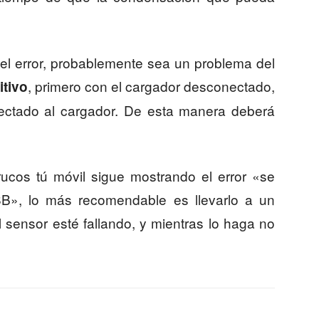
el error, probablemente sea un problema del
, primero con el cargador desconectado,
itivo
nectado al cargador. De esta manera deberá
rucos tú móvil sigue mostrando el error «se
B», lo más recomendable es llevarlo a un
l sensor esté fallando, y mientras lo haga no