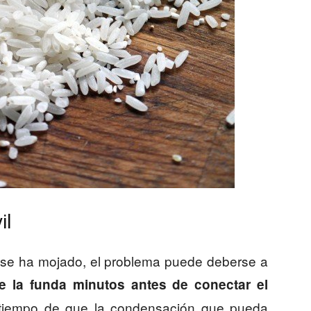
il
 no se ha mojado, el problema puede deberse a
le la funda minutos antes de conectar el
 tiempo de que la condensación que pueda