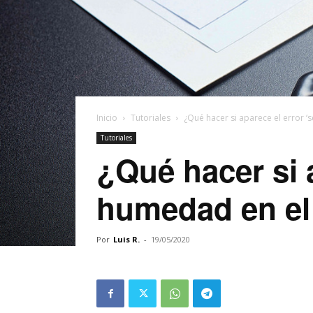
Inicio
Tutoriales
¿Qué hacer si aparece el error ‘
Tutoriales
¿Qué hacer si a
humedad en el
Por
Luis R.
-
19/05/2020