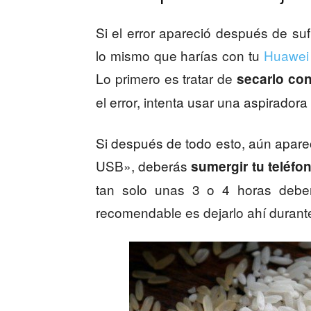
Si el error apareció después de su
lo mismo que harías con tu
Huawei 
Lo primero es tratar de
secarlo con
el error, intenta usar una aspirado
Si después de todo esto, aún apare
USB», deberás
sumergir tu teléfo
tan solo unas 3 o 4 horas deberí
recomendable es dejarlo ahí durant