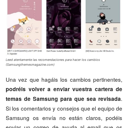
Leed atentamente las recomendaciones para hacer los cambios
(Samsungthemesmagazine.com)
Una vez que hagáis los cambios pertinentes,
podréis volver a enviar vuestra cartera de
.
temas de Samsung para que sea revisada
Si los comentarios y consejos que el equipo de
Samsung os envía no están claros, podéis
enviar un correo de ayuda al email que os