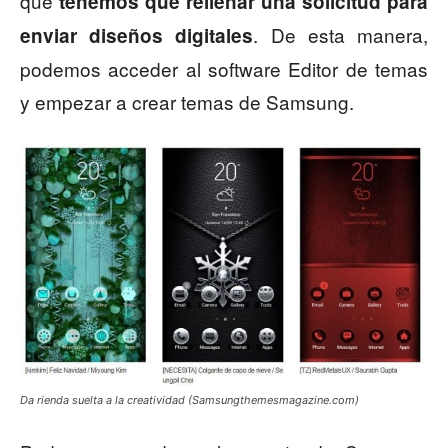
que
tenemos que rellenar una solicitud para
. De esta manera,
enviar diseños digitales
podemos acceder al software Editor de temas
y empezar a crear temas de Samsung.
Da rienda suelta a la creatividad (Samsungthemesmagazine.com)