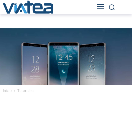
Inicio
Tutoriales