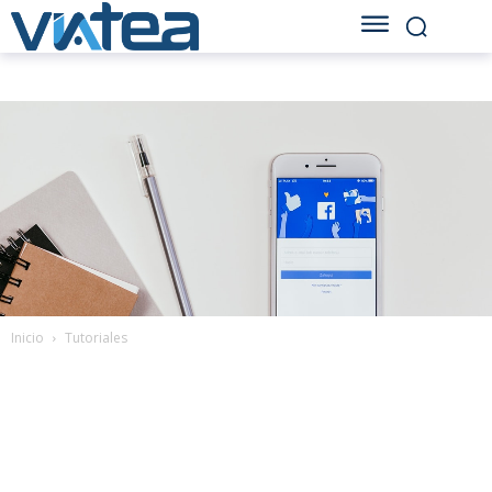
Inicio
Tutoriales