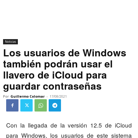
Noticias
Los usuarios de Windows
también podrán usar el
llavero de iCloud para
guardar contraseñas
Por
Guillermo Colomar
-
17/08/2021
Con la llegada de la versión 12.5 de iCloud
para Windows, los usuarios de este sistema