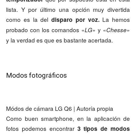
lista. Y por último una opción muy divertida
como es la del
La hemos
disparo por voz.
probado con los comandos «
» y «
»
LG
Chesse
y la verdad es que es bastante acertada.
Modos fotográficos
Módos de cámara LG Q6 | Autoría propia
Como buen smartphone, en la aplicación de
fotos podemos encontrar
3 tipos de modos