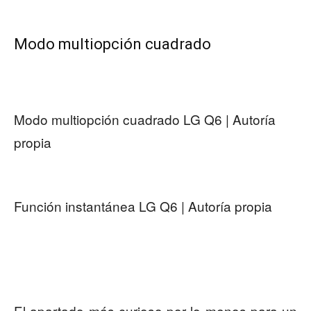
Modo multiopción cuadrado
Modo multiopción cuadrado LG Q6 | Autoría
propia
Función instantánea LG Q6 | Autoría propia
El apartado más curioso por lo menos para un