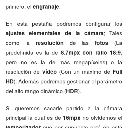
primero, el
.
engranaje
En esta pestaña podremos configurar los
; Tales
ajustes elementales de la cámara
como la
de las
(La
resolución
fotos
predefinida es la de
,
8.7mpx con ratio 18:9
pero no es la de más megapíxeles) o la
resolución de
(Con un máximo de
vídeo
Full
). Además podremos gestionar el parámetro
HD
del alto rango dinámico (
).
HDR
Si queremos sacarle partido a la cámara
principal la cual es de
no olvidemos el
16mpx
que por supuesto está en esta
temporizador