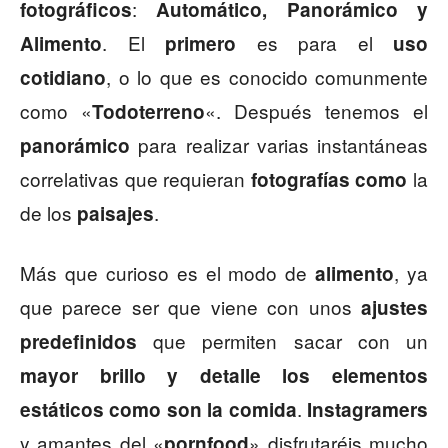
:
fotográficos
Automático, Panorámico y
. El
es para el
Alimento
primero
uso
, o lo que es conocido comunmente
cotidiano
como «
«. Después tenemos el
Todoterreno
para realizar varias instantáneas
panorámico
correlativas que requieran
la
fotografías como
de los
.
paisajes
Más que curioso es el modo de
, ya
alimento
que parece ser que viene con unos
ajustes
que permiten sacar con un
predefinidos
mayor brillo y detalle los elementos
.
estáticos como son la comida
Instagramers
y amantes del «
» disfrutaréis mucho
pornfood