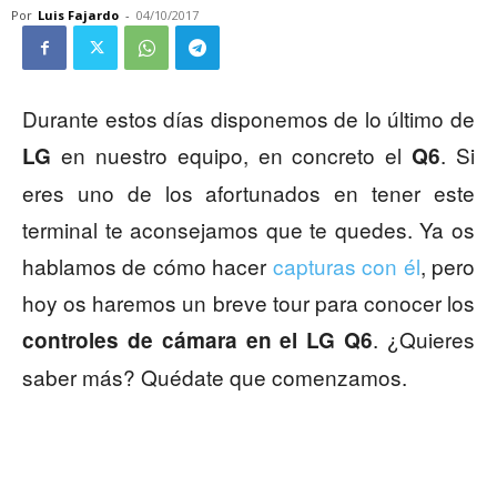
Por
Luis Fajardo
-
04/10/2017
Durante estos días disponemos de lo último de
en nuestro equipo, en concreto el
. Si
LG
Q6
eres uno de los afortunados en tener este
terminal te aconsejamos que te quedes. Ya os
hablamos de cómo hacer
capturas con él
, pero
hoy os haremos un breve tour para conocer los
. ¿Quieres
controles de cámara en el LG Q6
saber más? Quédate que comenzamos.