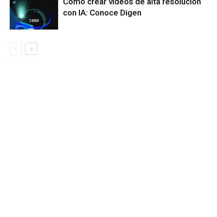
Cómo crear videos de alta resolución
con IA: Conoce Digen