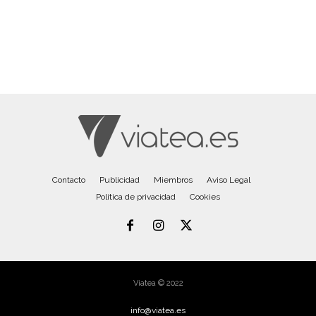
Contacto
Publicidad
Miembros
Aviso Legal
Política de privacidad
Cookies
Viatea © 2022
info@viatea.es