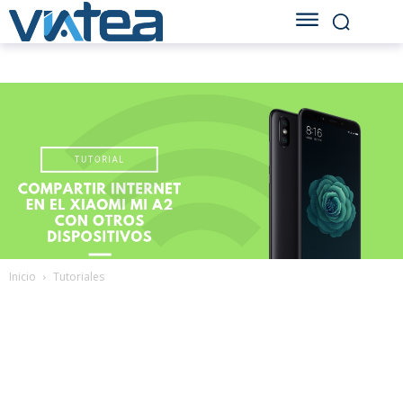
Inicio
Tutoriales