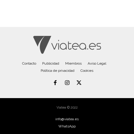
Contacto
Publicidad
Miembros
Aviso Legal
Política de privacidad
Cookies
Viatea © 2022
info@viatea.es
WhatsApp