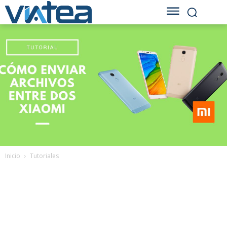
Inicio
Tutoriales