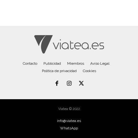
Contacto
Publicidad
Miembros
Aviso Legal
Política de privacidad
Cookies
Viatea © 2022
info@viatea.es
WhatsApp