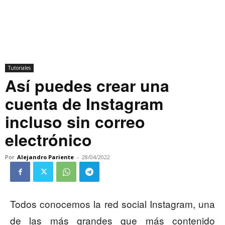
Tutoriales
Así puedes crear una
cuenta de Instagram
incluso sin correo
electrónico
Por
Alejandro Pariente
-
28/04/2022
Todos conocemos la red social Instagram, una
de las más grandes que más contenido