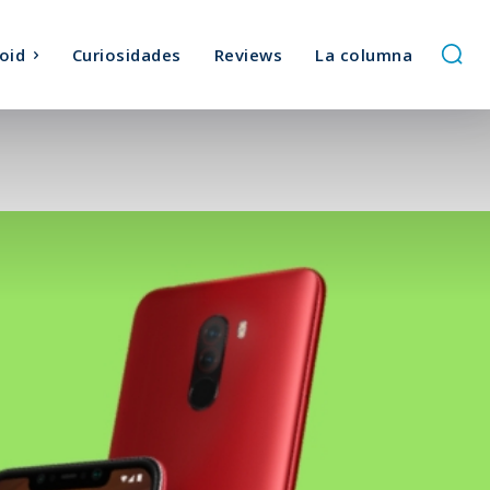
oid
Curiosidades
Reviews
La columna