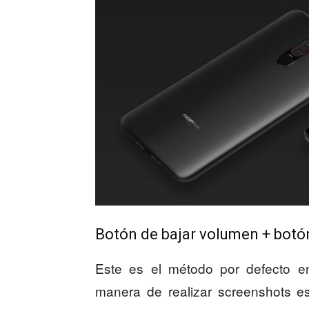
Botón de bajar volumen + botó
Este es el método por defecto en
manera de realizar screenshots es