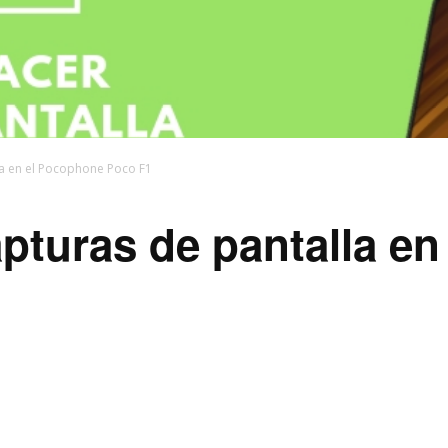
a en el Pocophone Poco F1
pturas de pantalla e