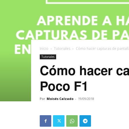
Inicio
Tutoriales
Cómo hacer capturas de pantall
Tutoriales
Cómo hacer ca
Poco F1
Por
Moisés Calzado
-
19/09/2018