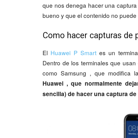
que nos denega hacer una captura d
bueno y que el contenido no puede 
Como hacer capturas de p
El
Huawei P Smart
es un terminal
Dentro de los terminales que usan
como Samsung , que modifica l
Huawei , que normalmente deja
sencilla) de hacer una captura de