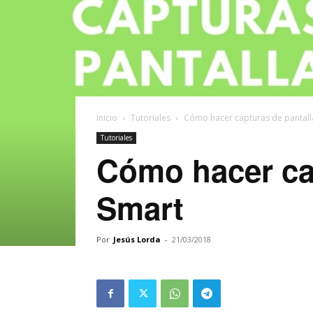
Inicio
Tutoriales
Cómo hacer capturas de pantall
Tutoriales
Cómo hacer cap
Smart
Por
Jesús Lorda
-
21/03/2018