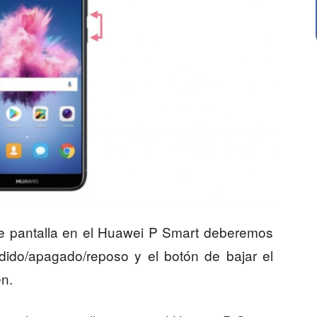
 de pantalla en el Huawei P Smart deberemos
dido/apagado/reposo y el botón de bajar el
en.