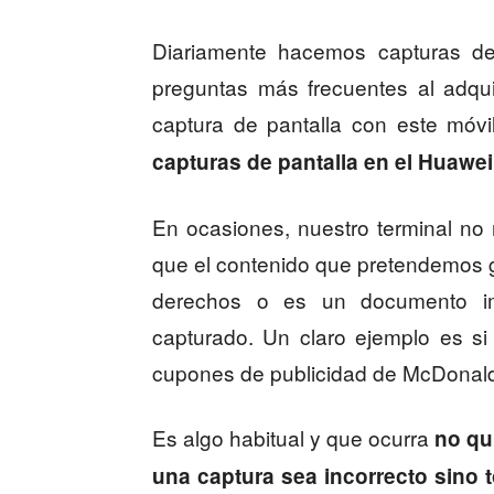
Diariamente hacemos capturas de
preguntas más frecuentes al adqu
captura de pantalla con este mó
capturas de pantalla en el Huawei
En ocasiones, nuestro terminal no
que el contenido que pretendemos gu
derechos o es un documento i
capturado. Un claro ejemplo es s
cupones de publicidad de McDonald
Es algo habitual y que ocurra
no qui
una captura sea incorrecto sino t