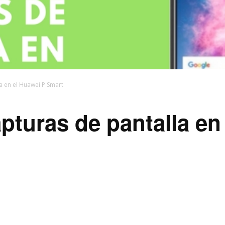
a en el Huawei P Smart
turas de pantalla en