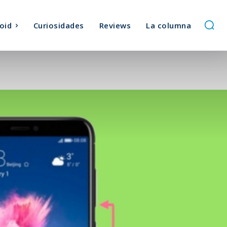
oid
Curiosidades
Reviews
La columna