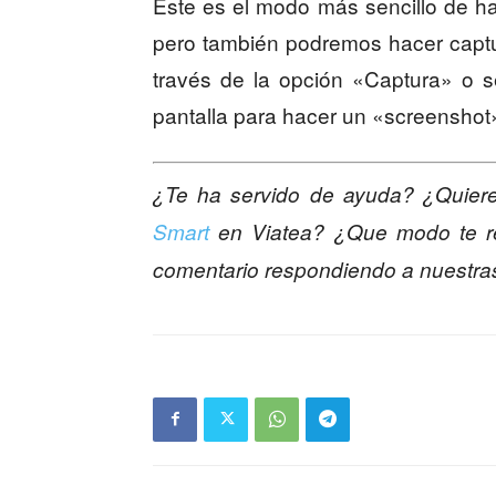
Este es el modo más sencillo de h
pero también podremos hacer captur
través de la opción «Captura» o s
pantalla para hacer un «screenshot
¿Te ha servido de ayuda? ¿Quiere
Smart
en Viatea? ¿Que modo te re
comentario respondiendo a nuestra