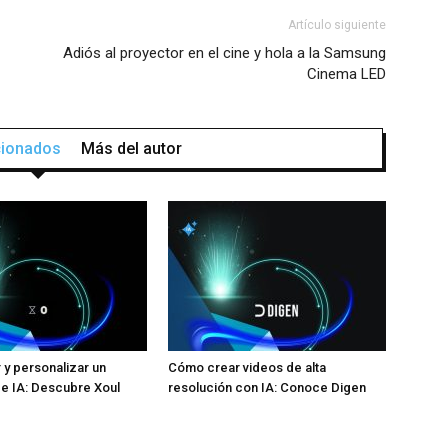
Artículo siguiente
Adiós al proyector en el cine y hola a la Samsung
Cinema LED
acionados
Más del autor
y personalizar un
Cómo crear videos de alta
e IA: Descubre Xoul
resolución con IA: Conoce Digen