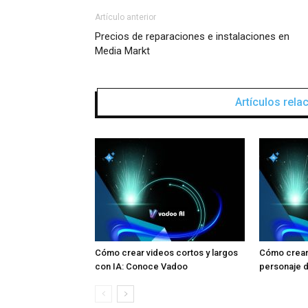
Artículo anterior
Precios de reparaciones e instalaciones en
Media Markt
Artículos rel
Cómo crear videos cortos y largos
Cómo crear 
con IA: Conoce Vadoo
personaje d