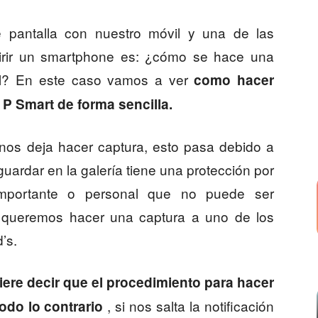
 pantalla con nuestro móvil y una de las
irir un smartphone es: ¿cómo se hace una
vil? En este caso vamos a ver
como hacer
 P Smart de forma sencilla.
 nos deja hacer captura, esto pasa debido a
ardar en la galería tiene una protección por
mportante o personal que no puede ser
i queremos hacer una captura a uno de los
’s.
ere decir que el procedimiento para hacer
, si nos salta la notificación
odo lo contrario