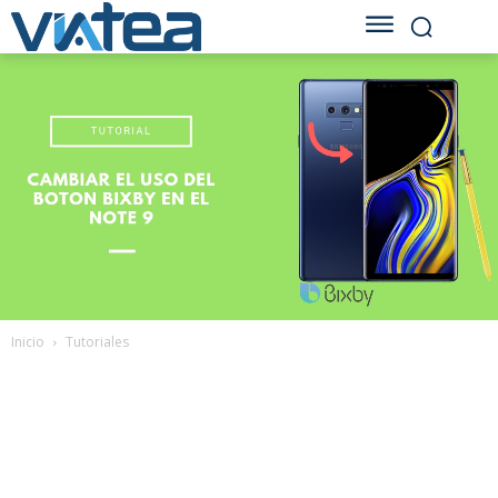
Inicio
Tutoriales