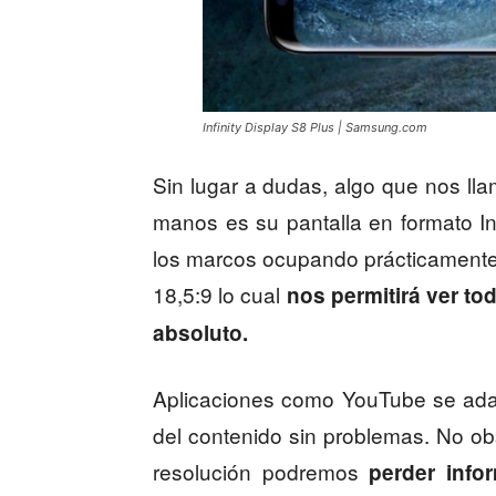
Infinity Display S8 Plus | Samsung.com
Sin lugar a dudas, algo que nos ll
manos es su pantalla en formato Inf
los marcos ocupando prácticamente t
18,5:9 lo cual
nos permitirá ver t
absoluto.
Aplicaciones como YouTube se adap
del contenido sin problemas. No ob
resolución podremos
perder info