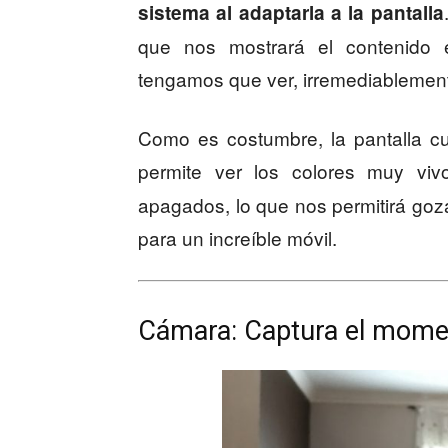
sistema al adaptarla a la pantalla
que nos mostrará el contenido e
tengamos que ver, irremediablement
Como es costumbre, la pantalla c
permite ver los colores muy viv
apagados, lo que nos permitirá go
para un increíble móvil.
Cámara: Captura el momen