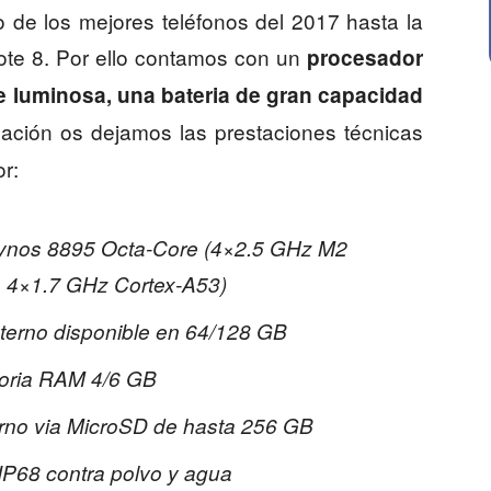
 de los mejores teléfonos del 2017 hasta la
ote 8. Por ello contamos con un
procesador
te luminosa, una bateria de gran capacidad
ación os dejamos las prestaciones técnicas
r:
nos 8895 Octa-Core (4×2.5 GHz M2
4×1.7 GHz Cortex-A53)
terno disponible en 64/128 GB
ria RAM 4/6 GB
rno via MicroSD de hasta 256 GB
 IP68 contra polvo y agua