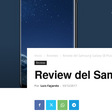
Inicio
Reviews
Review del Samsung Galaxy S8 Plus
Reviews
Review del Sa
Por
Luis Fajardo
-
03/12/2017