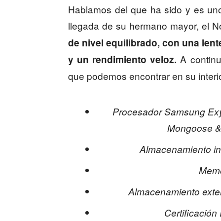
Hablamos del que ha sido y es uno
llegada de su hermano mayor, el N
de nivel equilibrado, con una len
A continu
y un rendimiento veloz.
que podemos encontrar en su interio
Procesador Samsung Exy
Mongoose & 
Almacenamiento in
Memo
Almacenamiento exte
Certificación