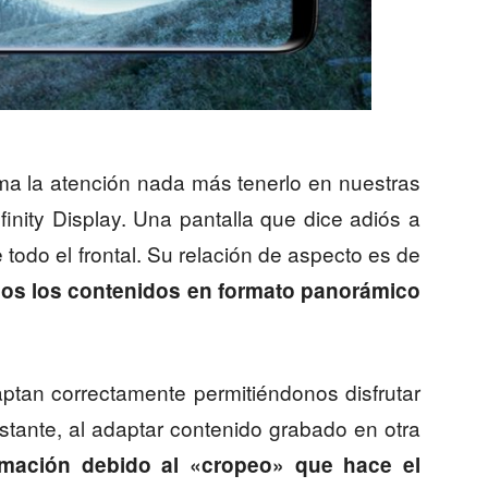
ama la atención nada más tenerlo en nuestras
inity Display. Una pantalla que dice adiós a
odo el frontal. Su relación de aspecto es de
odos los contenidos en formato panorámico
tan correctamente permitiéndonos disfrutar
stante, al adaptar contenido grabado en otra
rmación debido al «cropeo»
que hace el