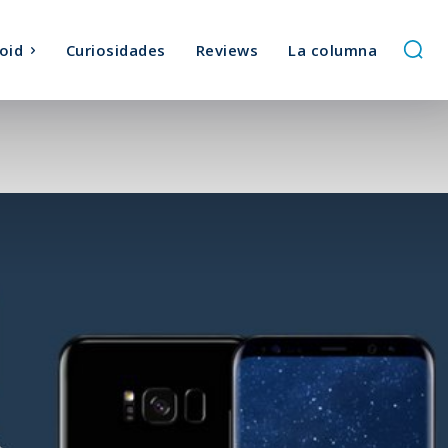
oid
Curiosidades
Reviews
La columna