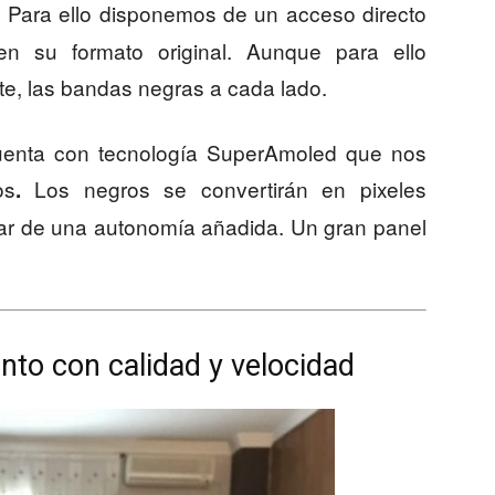
. Para ello disponemos de un acceso directo
n su formato original. Aunque para ello
e, las bandas negras a cada lado.
uenta con tecnología SuperAmoled que nos
os
Los negros se convertirán en pixeles
.
zar de una autonomía añadida. Un gran panel
to con calidad y velocidad