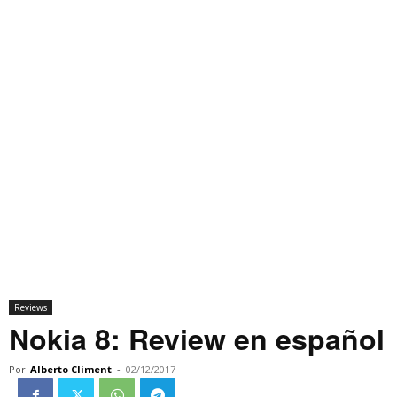
Reviews
Nokia 8: Review en español
Por
Alberto Climent
-
02/12/2017