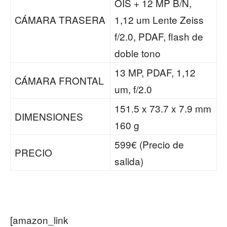
OIS + 12 MP B/N,
CÁMARA TRASERA
1,12 um Lente Zeiss
f/2.0, PDAF, flash de
doble tono
13 MP, PDAF, 1,12
CÁMARA FRONTAL
um, f/2.0
151.5 x 73.7 x 7.9 mm
DIMENSIONES
160 g
599€ (Precio de
PRECIO
salida)
[amazon_link