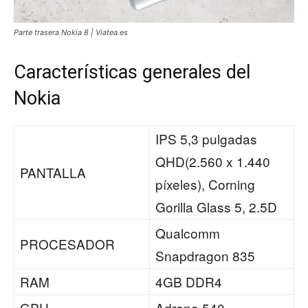
Parte trasera Nokia 8 | Viatea.es
Características generales del
Nokia
IPS 5,3 pulgadas
QHD(2.560 x 1.440
PANTALLA
píxeles), Corning
Gorilla Glass 5, 2.5D
Qualcomm
PROCESADOR
Snapdragon 835
RAM
4GB DDR4
GPU
Adreno 540