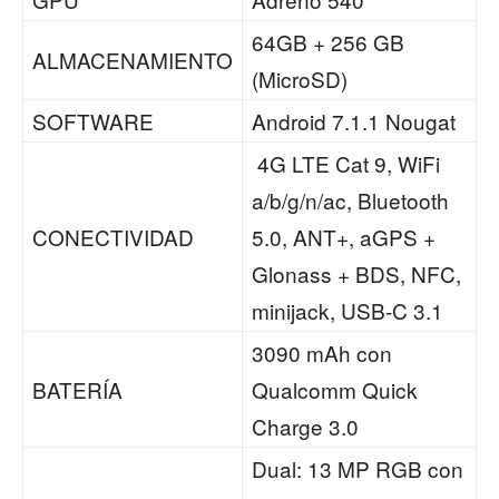
64GB + 256 GB
ALMACENAMIENTO
(MicroSD)
SOFTWARE
Android 7.1.1 Nougat
4G LTE Cat 9, WiFi
a/b/g/n/ac, Bluetooth
CONECTIVIDAD
5.0, ANT+, aGPS +
Glonass + BDS, NFC,
minijack, USB-C 3.1
3090 mAh con
BATERÍA
Qualcomm Quick
Charge 3.0
Dual: 13 MP RGB con