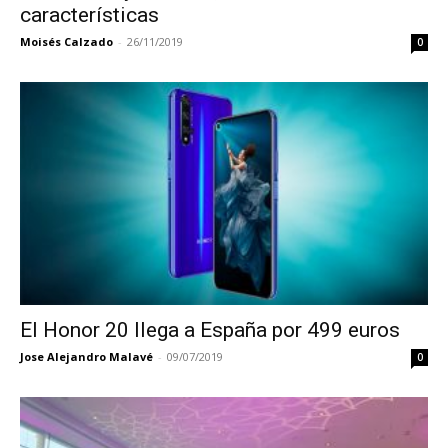
características
Moisés Calzado
-
26/11/2019
0
El Honor 20 llega a España por 499 euros
Jose Alejandro Malavé
-
09/07/2019
0