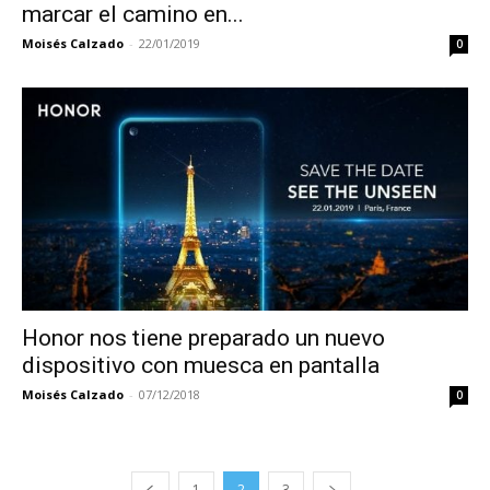
marcar el camino en...
Moisés Calzado
-
22/01/2019
0
Honor nos tiene preparado un nuevo
dispositivo con muesca en pantalla
Moisés Calzado
-
07/12/2018
0
1
2
3