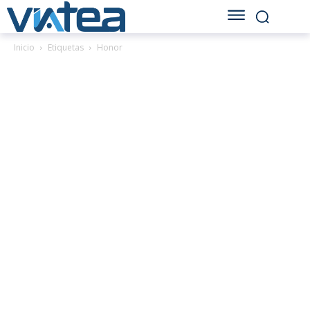
Inicio
Etiquetas
Honor